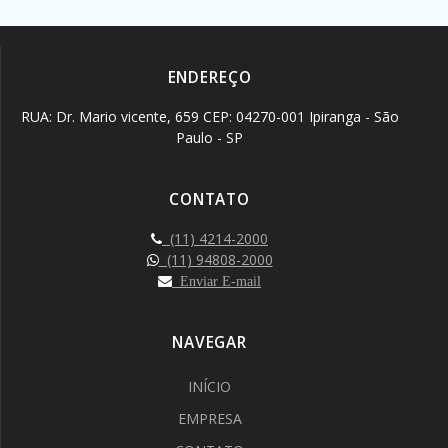
ENDEREÇO
RUA: Dr. Mario vicente, 659 CEP: 04270-001 Ipiranga - São
Paulo - SP
CONTATO
(11) 4214-2000
(11) 94808-2000
Enviar E-mail
NAVEGAR
INÍCIO
EMPRESA