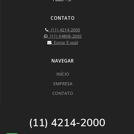
CONTATO
(11) 4214-2000
(11) 94808-2000
Enviar E-mail
NAVEGAR
INÍCIO
EMPRESA
CONTATO
(11) 4214-2000