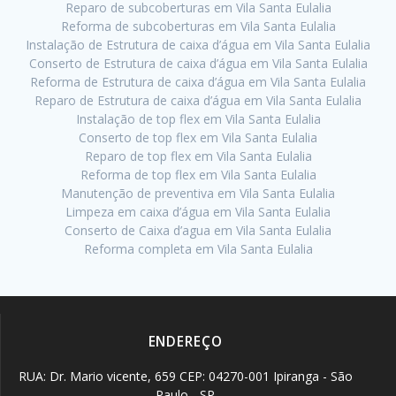
Reparo de subcoberturas em Vila Santa Eulalia
Reforma de subcoberturas em Vila Santa Eulalia
Instalação de Estrutura de caixa d’água em Vila Santa Eulalia
Conserto de Estrutura de caixa d’água em Vila Santa Eulalia
Reforma de Estrutura de caixa d’água em Vila Santa Eulalia
Reparo de Estrutura de caixa d’água em Vila Santa Eulalia
Instalação de top flex em Vila Santa Eulalia
Conserto de top flex em Vila Santa Eulalia
Reparo de top flex em Vila Santa Eulalia
Reforma de top flex em Vila Santa Eulalia
Manutenção de preventiva em Vila Santa Eulalia
Limpeza em caixa d’água em Vila Santa Eulalia
Conserto de Caixa d’agua em Vila Santa Eulalia
Reforma completa em Vila Santa Eulalia
ENDEREÇO
RUA: Dr. Mario vicente, 659 CEP: 04270-001 Ipiranga - São
Paulo - SP