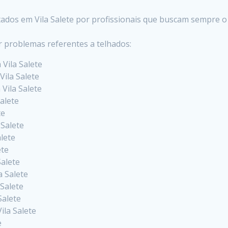
tados em Vila Salete por profissionais que buscam sempre 
r problemas referentes a telhados:
 Vila Salete
Vila Salete
 Vila Salete
alete
te
 Salete
lete
ete
Salete
 Salete
Salete
Salete
la Salete
e