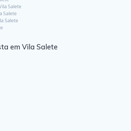
ila Salete
a Salete
la Salete
te
ta em Vila Salete