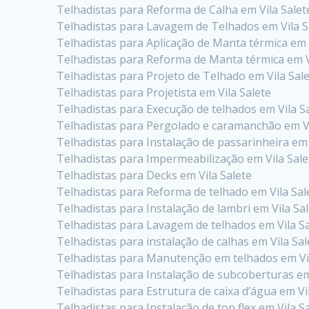
Telhadistas para Reforma de Calha em Vila Salet
Telhadistas para Lavagem de Telhados em Vila S
Telhadistas para Aplicação de Manta térmica em 
Telhadistas para Reforma de Manta térmica em V
Telhadistas para Projeto de Telhado em Vila Sal
Telhadistas para Projetista em Vila Salete
Telhadistas para Execução de telhados em Vila S
Telhadistas para Pergolado e caramanchão em Vi
Telhadistas para Instalação de passarinheira em 
Telhadistas para Impermeabilização em Vila Sale
Telhadistas para Decks em Vila Salete
Telhadistas para Reforma de telhado em Vila Sal
Telhadistas para Instalação de lambri em Vila Sa
Telhadistas para Lavagem de telhados em Vila S
Telhadistas para instalação de calhas em Vila Sal
Telhadistas para Manutenção em telhados em Vil
Telhadistas para Instalação de subcoberturas em
Telhadistas para Estrutura de caixa d’água em Vi
Telhadistas para Instalação de top flex em Vila S