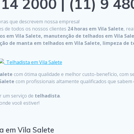
14 2000 | (11) 9 4
lavras que descrevem nossa empresa!
es de todos os nossos clientes
24 horas em Vila Salete
, re
dos em Vila Salete, manutenção de telhados em Vila Sale
ação de manta em telhados em Vila Salete, limpeza de t
Salete
com ótima qualidade e melhor custo-benefício, com se
Salete
com profissionais altamente qualificados que sabem 
ar um serviço de
telhadista
.
nde você estiver!
a em Vila Salete