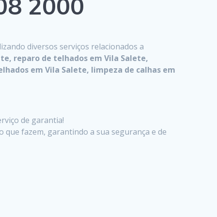
808 2000
alizando diversos serviços relacionados a
te, reparo de telhados em Vila Salete,
elhados em Vila Salete, limpeza de calhas em
rviço de garantia!
o que fazem, garantindo a sua segurança e de