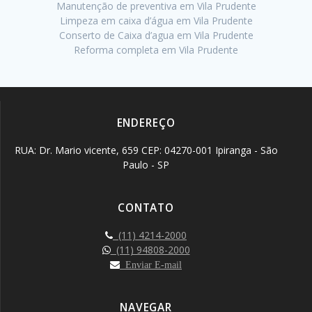
Manutenção de preventiva em Vila Prudente
Limpeza em caixa d’água em Vila Prudente
Conserto de Caixa d’agua em Vila Prudente
Reforma completa em Vila Prudente
ENDEREÇO
RUA: Dr. Mario vicente, 659 CEP: 04270-001 Ipiranga - São
Paulo - SP
CONTATO
(11) 4214-2000
(11) 94808-2000
Enviar E-mail
NAVEGAR