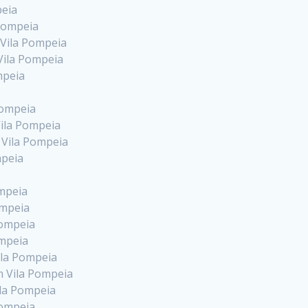
peia
Pompeia
 Vila Pompeia
Vila Pompeia
mpeia
Pompeia
ila Pompeia
 Vila Pompeia
mpeia
ompeia
ompeia
Pompeia
ompeia
ila Pompeia
m Vila Pompeia
ila Pompeia
Pompeia