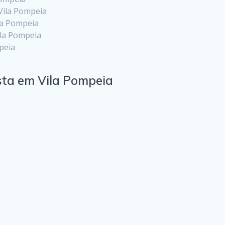
Vila Pompeia
la Pompeia
ila Pompeia
peia
sta em Vila Pompeia