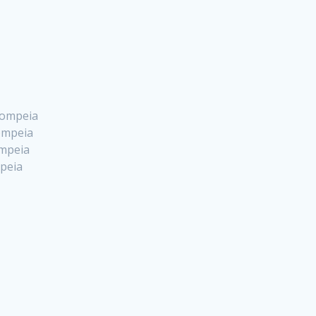
 Pompeia
Pompeia
ompeia
mpeia