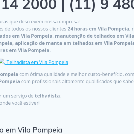
14 2000 | (11) 9 4
lavras que descrevem nossa empresa!
es de todos os nossos clientes
24 horas em Vila Pompeia
, 
hados em Vila Pompeia, manutenção de telhados em Vila
mpeia, aplicação de manta em telhados em Vila Pompeia
res em Vila Pompeia.
Pompeia
com ótima qualidade e melhor custo-benefício, com 
 Pompeia
com profissionais altamente qualificados que sab
ar um serviço de
telhadista
.
nde você estiver!
ta em Vila Pompeia