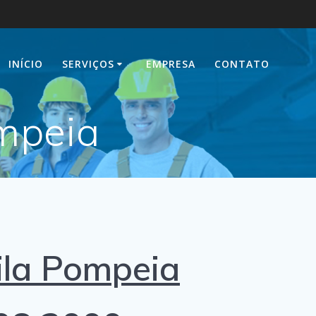
INÍCIO
SERVIÇOS
EMPRESA
CONTATO
ompeia
ila Pompeia