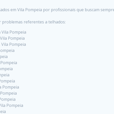
stados em Vila Pompeia por profissionais que buscam sempr
r problemas referentes a telhados:
m Vila Pompeia
 Vila Pompeia
m Vila Pompeia
 Pompeia
peia
a Pompeia
Pompeia
mpeia
 Pompeia
la Pompeia
a Pompeia
 Pompeia
Vila Pompeia
eia