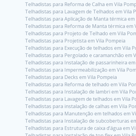
Telhadistas para Reforma de Calha em Vila Pom
Telhadistas para Lavagem de Telhados em Vila 
Telhadistas para Aplicação de Manta térmica em
Telhadistas para Reforma de Manta térmica em 
Telhadistas para Projeto de Telhado em Vila Po
Telhadistas para Projetista em Vila Pompeia
Telhadistas para Execução de telhados em Vila 
Telhadistas para Pergolado e caramanchão em V
Telhadistas para Instalação de passarinheira em
Telhadistas para Impermeabilização em Vila Po
Telhadistas para Decks em Vila Pompeia
Telhadistas para Reforma de telhado em Vila P
Telhadistas para Instalação de lambri em Vila P
Telhadistas para Lavagem de telhados em Vila 
Telhadistas para instalação de calhas em Vila P
Telhadistas para Manutenção em telhados em V
Telhadistas para Instalação de subcoberturas e
Telhadistas para Estrutura de caixa d’água em V
Telhadistas para Instalação de top flex em Vila 