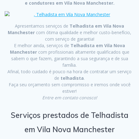
e condutores em Vila Nova Manchester.
Apresentamos serviços de
Telhadista em Vila Nova
Manchester
com ótima qualidade e melhor custo-benefício,
com serviço de garantia!
E melhor ainda, serviços de
Telhadista em Vila Nova
Manchester
com profissionais altamente qualificados que
sabem o que fazem, garantindo a sua segurança e de sua
família.
Afinal, todo cuidado é pouco na hora de contratar um serviço
de
telhadista
.
Faça seu orçamento sem compromisso e iremos onde você
estiver!
Entre em contato conosco!
Serviços prestados de Telhadista
em Vila Nova Manchester