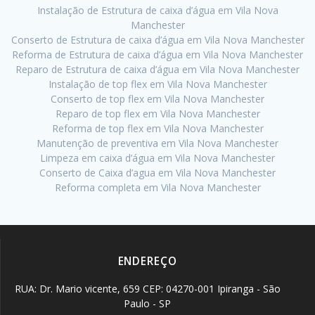
Instalação de Estrutura de caixa d’água em Vila Nova
Manchester
Conserto de Estrutura de caixa d’água em Vila Nova Manchester
Reforma de Estrutura de caixa d’água em Vila Nova Manchester
Reparo de Estrutura de caixa d’água em Vila Nova Manchester
Instalação de top flex em Vila Nova Manchester
Conserto de top flex em Vila Nova Manchester
Reparo de top flex em Vila Nova Manchester
Reforma de top flex em Vila Nova Manchester
Manutenção de preventiva em Vila Nova Manchester
Limpeza em caixa d’água em Vila Nova Manchester
Conserto de Caixa d’agua em Vila Nova Manchester
Reforma completa em Vila Nova Manchester
ENDEREÇO
RUA: Dr. Mario vicente, 659 CEP: 04270-001 Ipiranga - São
Paulo - SP