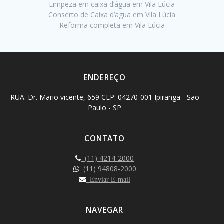
Limpeza em caixa d’água em Vila Lúcia
Conserto de Caixa d’agua em Vila Lúcia
Reforma completa em Vila Lúcia
ENDEREÇO
RUA: Dr. Mario vicente, 659 CEP: 04270-001 Ipiranga - São
Paulo - SP
CONTATO
(11) 4214-2000
(11) 94808-2000
Enviar E-mail
NAVEGAR