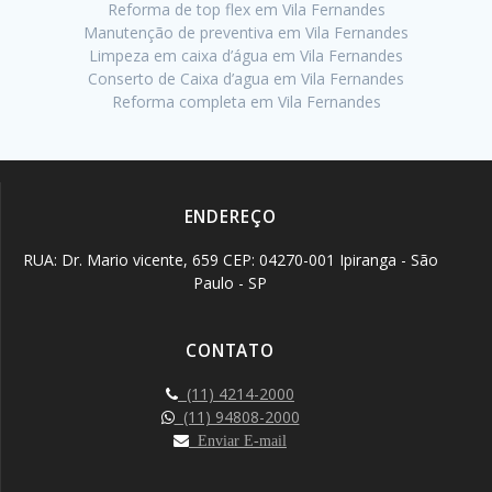
Reforma de top flex em Vila Fernandes
Manutenção de preventiva em Vila Fernandes
Limpeza em caixa d’água em Vila Fernandes
Conserto de Caixa d’agua em Vila Fernandes
Reforma completa em Vila Fernandes
ENDEREÇO
RUA: Dr. Mario vicente, 659 CEP: 04270-001 Ipiranga - São
Paulo - SP
CONTATO
(11) 4214-2000
(11) 94808-2000
Enviar E-mail