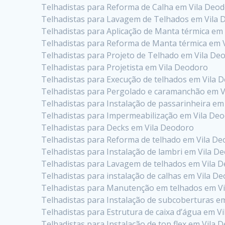
Telhadistas para Reforma de Calha em Vila Deo
Telhadistas para Lavagem de Telhados em Vila
Telhadistas para Aplicação de Manta térmica em
Telhadistas para Reforma de Manta térmica em 
Telhadistas para Projeto de Telhado em Vila De
Telhadistas para Projetista em Vila Deodoro
Telhadistas para Execução de telhados em Vila 
Telhadistas para Pergolado e caramanchão em V
Telhadistas para Instalação de passarinheira em
Telhadistas para Impermeabilização em Vila De
Telhadistas para Decks em Vila Deodoro
Telhadistas para Reforma de telhado em Vila D
Telhadistas para Instalação de lambri em Vila D
Telhadistas para Lavagem de telhados em Vila 
Telhadistas para instalação de calhas em Vila D
Telhadistas para Manutenção em telhados em V
Telhadistas para Instalação de subcoberturas e
Telhadistas para Estrutura de caixa d’água em V
Telhadistas para Instalação de top flex em Vila 