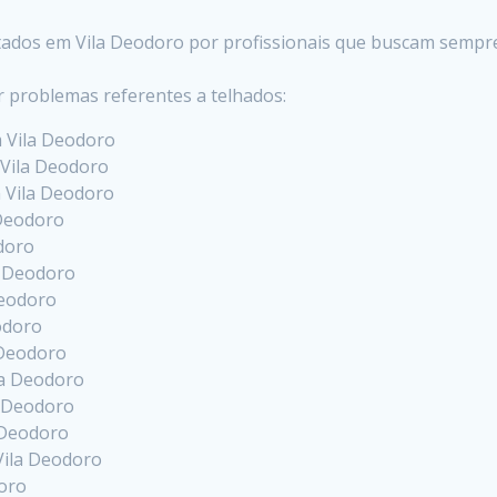
stados em Vila Deodoro por profissionais que buscam sempr
r problemas referentes a telhados:
m Vila Deodoro
 Vila Deodoro
m Vila Deodoro
 Deodoro
odoro
a Deodoro
Deodoro
odoro
 Deodoro
la Deodoro
a Deodoro
 Deodoro
Vila Deodoro
doro