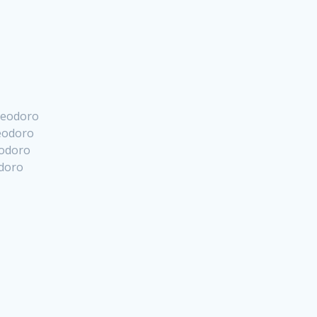
 Deodoro
Deodoro
eodoro
odoro