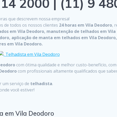
14 2000 | (11) 9 4
lavras que descrevem nossa empresa!
es de todos os nossos clientes
24 horas em Vila Deodoro
, 
hados em Vila Deodoro, manutenção de telhados em Vila 
doro, aplicação de manta em telhados em Vila Deodoro,
res em Vila Deodoro.
Deodoro
com ótima qualidade e melhor custo-benefício, com 
 Deodoro
com profissionais altamente qualificados que sabe
ar um serviço de
telhadista
.
nde você estiver!
ta em Vila Deodoro