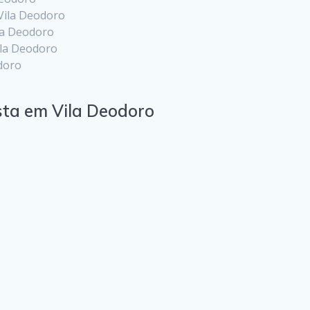
Vila Deodoro
la Deodoro
ila Deodoro
doro
sta em Vila Deodoro