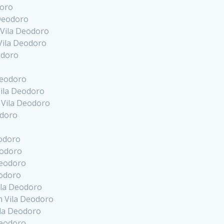
doro
 Deodoro
 Vila Deodoro
Vila Deodoro
odoro
Deodoro
ila Deodoro
 Vila Deodoro
odoro
eodoro
eodoro
Deodoro
eodoro
ila Deodoro
m Vila Deodoro
ila Deodoro
Deodoro