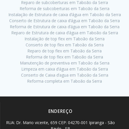
Reparo de subcoberturas em Taboão da Serra
Reforma de subcoberturas em Taboão da Serra
Instalação de Estrutura de caixa d’água em Taboão da Serra
Conserto de Estrutura de caixa d’água em Taboão da Serra
Reforma de Estrutura de caixa d’água em Taboão da Serra
Reparo de Estrutura de caixa d’água em Taboão da Serra
Instalação de top flex em Taboão da Serra
Conserto de top flex em Taboão da Serra
Reparo de top flex em Taboão da Serra
Reforma de top flex em Taboão da Serra
Manutenção de preventiva em Taboão da Serra
Limpeza em caixa d’água em Taboão da Serra
Conserto de Caixa d’agua em Taboão da Serra
Reforma completa em Taboão da Serra
ENDEREÇO
RUA: Dr. Mario vicente, 659 CEP: 04270-001 Ipiranga - São
Paulo - SP