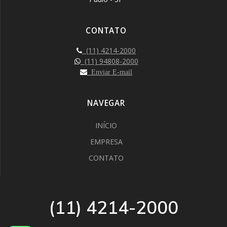
CONTATO
(11) 4214-2000
(11) 94808-2000
Enviar E-mail
NAVEGAR
INÍCIO
EMPRESA
CONTATO
(11) 4214-2000