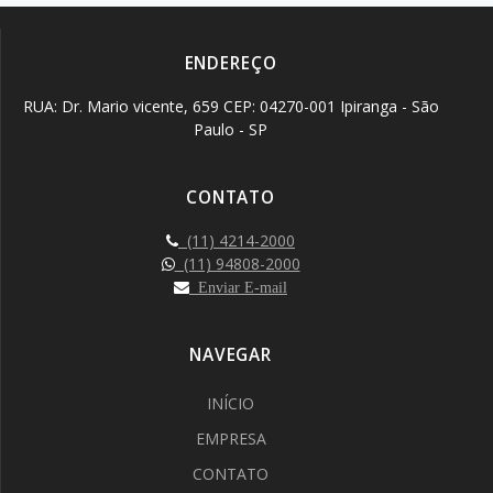
ENDEREÇO
RUA: Dr. Mario vicente, 659 CEP: 04270-001 Ipiranga - São
Paulo - SP
CONTATO
(11) 4214-2000
(11) 94808-2000
Enviar E-mail
NAVEGAR
INÍCIO
EMPRESA
CONTATO