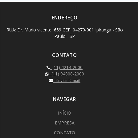
ENDEREÇO
RUA: Dr. Mario vicente, 659 CEP: 04270-001 Ipiranga - São
Paulo - SP
CONTATO
(11) 4214-2000
(11) 94808-2000
Enviar E-mail
NAVEGAR
INÍCIO
EMPRESA
CONTATO