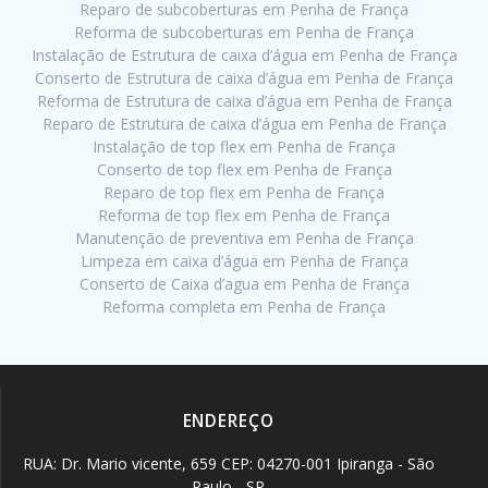
Reparo de subcoberturas em Penha de França
Reforma de subcoberturas em Penha de França
Instalação de Estrutura de caixa d’água em Penha de França
Conserto de Estrutura de caixa d’água em Penha de França
Reforma de Estrutura de caixa d’água em Penha de França
Reparo de Estrutura de caixa d’água em Penha de França
Instalação de top flex em Penha de França
Conserto de top flex em Penha de França
Reparo de top flex em Penha de França
Reforma de top flex em Penha de França
Manutenção de preventiva em Penha de França
Limpeza em caixa d’água em Penha de França
Conserto de Caixa d’agua em Penha de França
Reforma completa em Penha de França
ENDEREÇO
RUA: Dr. Mario vicente, 659 CEP: 04270-001 Ipiranga - São
Paulo - SP