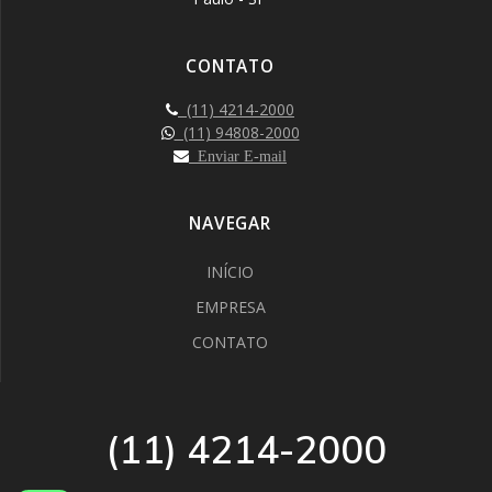
CONTATO
(11) 4214-2000
(11) 94808-2000
Enviar E-mail
NAVEGAR
INÍCIO
EMPRESA
CONTATO
(11) 4214-2000