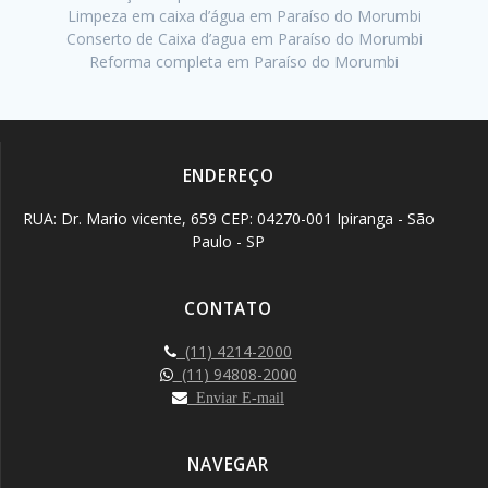
Limpeza em caixa d’água em Paraíso do Morumbi
Conserto de Caixa d’agua em Paraíso do Morumbi
Reforma completa em Paraíso do Morumbi
ENDEREÇO
RUA: Dr. Mario vicente, 659 CEP: 04270-001 Ipiranga - São
Paulo - SP
CONTATO
(11) 4214-2000
(11) 94808-2000
Enviar E-mail
NAVEGAR