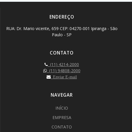
ENDEREÇO
RUA: Dr. Mario vicente, 659 CEP: 04270-001 Ipiranga - São
Paulo - SP
CONTATO
(11) 4214-2000
(11) 94808-2000
Enviar E-mail
NAVEGAR
INÍCIO
EMPRESA
CONTATO