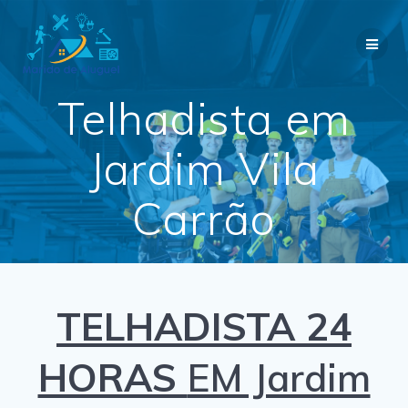
Skip
to
content
Telhadista em
Jardim Vila
Carrão
TELHADISTA 24
HORAS
EM Jardim