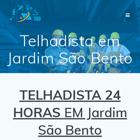
Skip
to
content
Telhadista em
Jardim São Bento
TELHADISTA 24
HORAS
EM Jardim
São Bento