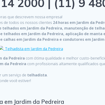
14 2000 | (11) 9 4
lavras que descrevem nossa empresa!
es de todos os nossos clientes
24 horas em Jardim da Pedr
de telhados em Jardim da Pedreira, manutenção de telha
de telhados em Jardim da Pedreira, aplicação de manta 
e calhas em Jardim da Pedreira e condutores em Jardim 
m da Pedreira
com ótima qualidade e melhor custo-benefício
im da Pedreira
com profissionais altamente qualificados q
ar um serviço de
telhadista
.
nde você estiver!
ta em Jardim da Pedreira