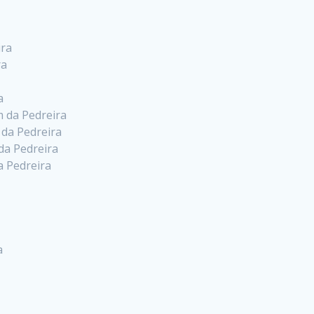
ira
ra
a
m da Pedreira
 da Pedreira
da Pedreira
a Pedreira
a