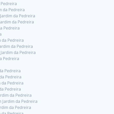
 Pedreira
m da Pedreira
Jardim da Pedreira
ardim da Pedreira
a Pedreira
a
 da Pedreira
ardim da Pedreira
 Jardim da Pedreira
a Pedreira
da Pedreira
 da Pedreira
 da Pedreira
da Pedreira
rdim da Pedreira
 Jardim da Pedreira
ardim da Pedreira
m da Pedreira