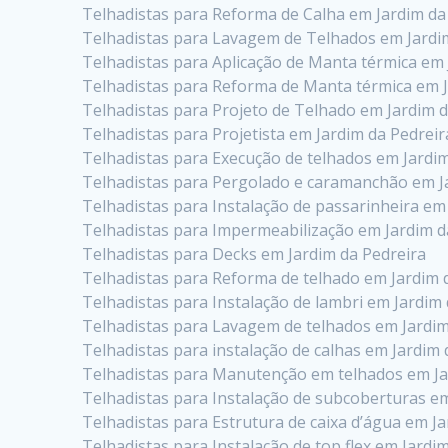
Telhadistas para Reforma de Calha em Jardim da
Telhadistas para Lavagem de Telhados em Jardi
Telhadistas para Aplicação de Manta térmica em 
Telhadistas para Reforma de Manta térmica em J
Telhadistas para Projeto de Telhado em Jardim d
Telhadistas para Projetista em Jardim da Pedreir
Telhadistas para Execução de telhados em Jardim
Telhadistas para Pergolado e caramanchão em J
Telhadistas para Instalação de passarinheira em
Telhadistas para Impermeabilização em Jardim d
Telhadistas para Decks em Jardim da Pedreira
Telhadistas para Reforma de telhado em Jardim 
Telhadistas para Instalação de lambri em Jardim
Telhadistas para Lavagem de telhados em Jardim
Telhadistas para instalação de calhas em Jardim 
Telhadistas para Manutenção em telhados em Ja
Telhadistas para Instalação de subcoberturas em
Telhadistas para Estrutura de caixa d’água em J
Telhadistas para Instalação de top flex em Jardi