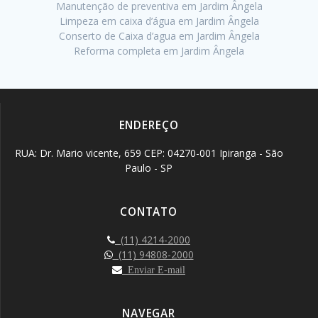
Manutenção de preventiva em Jardim Ângela
Limpeza em caixa d’água em Jardim Ângela
Conserto de Caixa d’agua em Jardim Ângela
Reforma completa em Jardim Ângela
ENDEREÇO
RUA: Dr. Mario vicente, 659 CEP: 04270-001 Ipiranga - São
Paulo - SP
CONTATO
(11) 4214-2000
(11) 94808-2000
Enviar E-mail
NAVEGAR