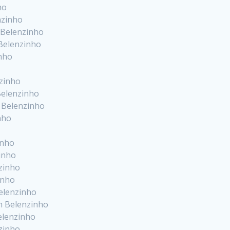
ho
nzinho
 Belenzinho
Belenzinho
inho
nzinho
Belenzinho
m Belenzinho
nho
inho
zinho
zinho
inho
elenzinho
m Belenzinho
elenzinho
nzinho