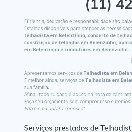
(11) 42
Eficiência, dedicação e responsabilidade são pa
Estamos disponíveis para atender as necessidad
telhadista em Belenzinho, conserto de telh
construção de telhados em Belenzinho, aplic
em Belenzinho e condutores em Belenzinho.
Apresentamos serviços de
Telhadista em Bele
E melhor ainda, serviços de
Telhadista em Bele
sua família.
Afinal, todo cuidado é pouco na hora de contrat
Faça seu orçamento sem compromisso e iremos o
Entre em contato conosco!
Serviços prestados de Telhadis