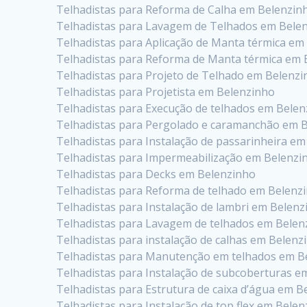
Telhadistas para Reforma de Calha em Belenzin
Telhadistas para Lavagem de Telhados em Bele
Telhadistas para Aplicação de Manta térmica em
Telhadistas para Reforma de Manta térmica em 
Telhadistas para Projeto de Telhado em Belenz
Telhadistas para Projetista em Belenzinho
Telhadistas para Execução de telhados em Bele
Telhadistas para Pergolado e caramanchão em 
Telhadistas para Instalação de passarinheira e
Telhadistas para Impermeabilização em Belenzi
Telhadistas para Decks em Belenzinho
Telhadistas para Reforma de telhado em Belenz
Telhadistas para Instalação de lambri em Belen
Telhadistas para Lavagem de telhados em Belen
Telhadistas para instalação de calhas em Belenz
Telhadistas para Manutenção em telhados em B
Telhadistas para Instalação de subcoberturas e
Telhadistas para Estrutura de caixa d’água em B
Telhadistas para Instalação de top flex em Bele