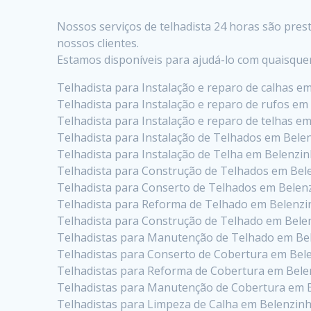
Nossos serviços de telhadista 24 horas são pre
nossos clientes.
Estamos disponíveis para ajudá-lo com quaisque
Telhadista para Instalação e reparo de calhas e
Telhadista para Instalação e reparo de rufos em
Telhadista para Instalação e reparo de telhas e
Telhadista para Instalação de Telhados em Bele
Telhadista para Instalação de Telha em Belenzi
Telhadista para Construção de Telhados em Bel
Telhadista para Conserto de Telhados em Belen
Telhadista para Reforma de Telhado em Belenz
Telhadista para Construção de Telhado em Bele
Telhadistas para Manutenção de Telhado em Be
Telhadistas para Conserto de Cobertura em Bel
Telhadistas para Reforma de Cobertura em Bel
Telhadistas para Manutenção de Cobertura em 
Telhadistas para Limpeza de Calha em Belenzin