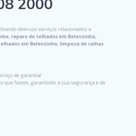
808 2000
alizando diversos serviços relacionados a
nho, reparo de telhados em Belenzinho,
telhados em Belenzinho, limpeza de calhas
rviço de garantia!
 o que fazem, garantindo a sua segurança e de