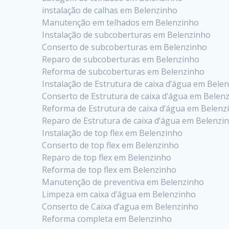
instalação de calhas em Belenzinho
Manutenção em telhados em Belenzinho
Instalação de subcoberturas em Belenzinho
Conserto de subcoberturas em Belenzinho
Reparo de subcoberturas em Belenzinho
Reforma de subcoberturas em Belenzinho
Instalação de Estrutura de caixa d’água em Bele
Conserto de Estrutura de caixa d’água em Belen
Reforma de Estrutura de caixa d’água em Belenz
Reparo de Estrutura de caixa d’água em Belenzi
Instalação de top flex em Belenzinho
Conserto de top flex em Belenzinho
Reparo de top flex em Belenzinho
Reforma de top flex em Belenzinho
Manutenção de preventiva em Belenzinho
Limpeza em caixa d’água em Belenzinho
Conserto de Caixa d’agua em Belenzinho
Reforma completa em Belenzinho