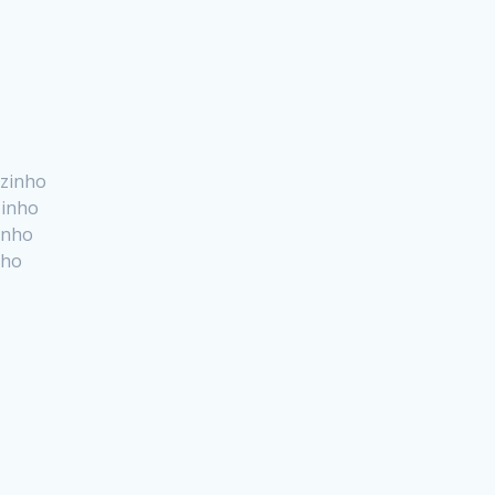
nzinho
zinho
inho
nho