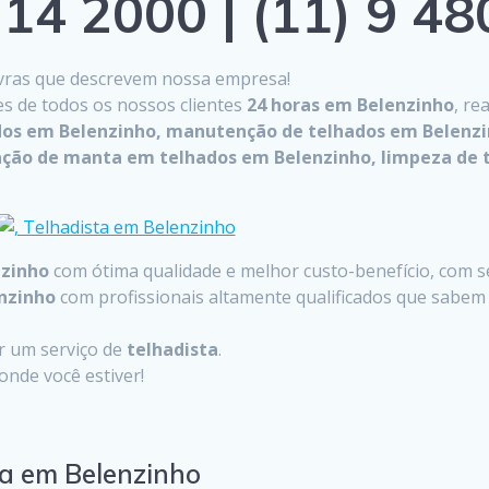
14 2000 | (11) 9 4
lavras que descrevem nossa empresa!
es de todos os nossos clientes
24 horas em Belenzinho
, re
ados em Belenzinho, manutenção de telhados em Belenzi
ação de manta em telhados em Belenzinho, limpeza de 
nzinho
com ótima qualidade e melhor custo-benefício, com se
nzinho
com profissionais altamente qualificados que sabem
ar um serviço de
telhadista
.
nde você estiver!
ta em Belenzinho