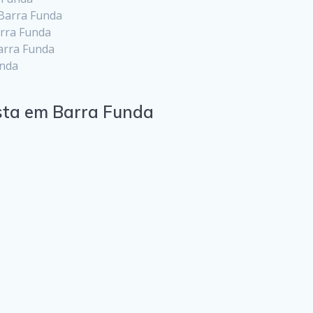
Barra Funda
arra Funda
arra Funda
unda
ista em Barra Funda