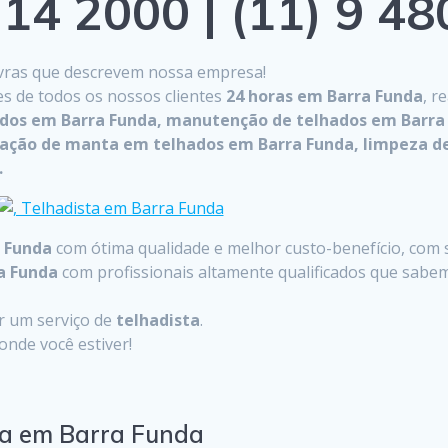
14 2000 | (11) 9 4
lavras que descrevem nossa empresa!
es de todos os nossos clientes
24 horas em Barra Funda
, r
ados em Barra Funda, manutenção de telhados em Barra 
cação de manta em telhados em Barra Funda, limpeza de
.
 Funda
com ótima qualidade e melhor custo-benefício, com s
a Funda
com profissionais altamente qualificados que sabe
ar um serviço de
telhadista
.
nde você estiver!
ta em Barra Funda