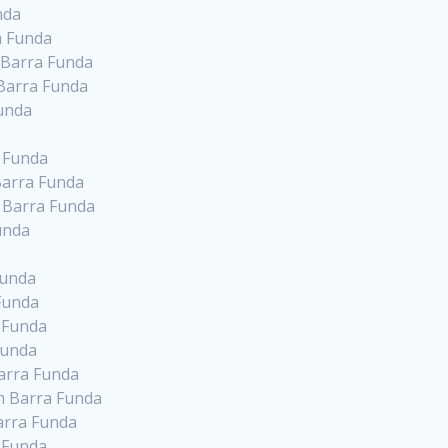
nda
a Funda
 Barra Funda
Barra Funda
Funda
a Funda
Barra Funda
m Barra Funda
unda
Funda
 Funda
 Funda
Funda
arra Funda
m Barra Funda
arra Funda
a Funda