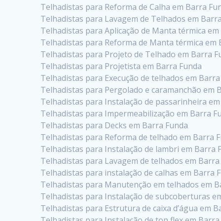
Telhadistas para Reforma de Calha em Barra Fu
Telhadistas para Lavagem de Telhados em Barr
Telhadistas para Aplicação de Manta térmica em
Telhadistas para Reforma de Manta térmica em 
Telhadistas para Projeto de Telhado em Barra 
Telhadistas para Projetista em Barra Funda
Telhadistas para Execução de telhados em Barr
Telhadistas para Pergolado e caramanchão em 
Telhadistas para Instalação de passarinheira e
Telhadistas para Impermeabilização em Barra F
Telhadistas para Decks em Barra Funda
Telhadistas para Reforma de telhado em Barra 
Telhadistas para Instalação de lambri em Barra
Telhadistas para Lavagem de telhados em Barra
Telhadistas para instalação de calhas em Barra 
Telhadistas para Manutenção em telhados em B
Telhadistas para Instalação de subcoberturas e
Telhadistas para Estrutura de caixa d’água em B
Telhadistas para Instalação de top flex em Barr