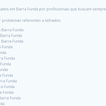
stados em Barra Funda por profissionais que buscam sempre
r problemas referentes a telhados:
m Barra Funda
 Barra Funda
m Barra Funda
a Funda
unda
ra Funda
 Funda
Funda
a Funda
rra Funda
ra Funda
ra Funda
Barra Funda
nda