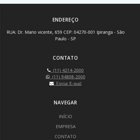
ENDEREÇO
RUA: Dr. Mario vicente, 659 CEP: 04270-001 Ipiranga - São
Paulo - SP
CONTATO
(11) 4214-2000
(11) 94808-2000
Enviar E-mail
NAVEGAR
INÍCIO
EMPRESA
CONTATO