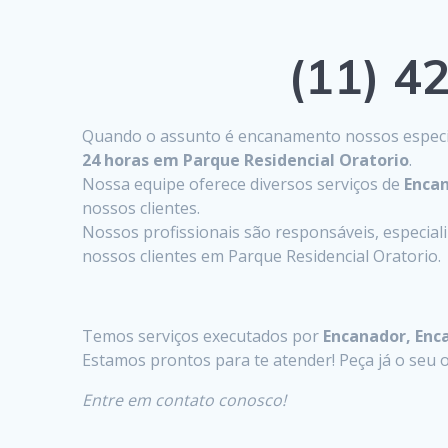
(11) 42
Quando o assunto é encanamento nossos especia
24 horas em Parque Residencial Oratorio
.
Nossa equipe oferece diversos serviços de
Encan
nossos clientes.
Nossos profissionais são responsáveis, especia
nossos clientes em Parque Residencial Oratorio.
Temos serviços executados por
Encanador, Enc
Estamos prontos para te atender! Peça já o se
Entre em contato conosco!