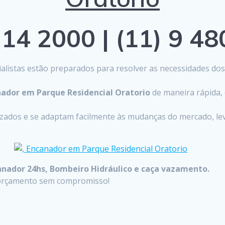
14 2000 | (11) 9 4
listas estão preparados para resolver as necessidades do
ador em Parque Residencial Oratorio
de maneira rápida, 
lizados e se adaptam facilmente às mudanças do mercado, 
anador 24hs, Bombeiro Hidráulico e caça vazamento.
u orçamento sem compromisso!