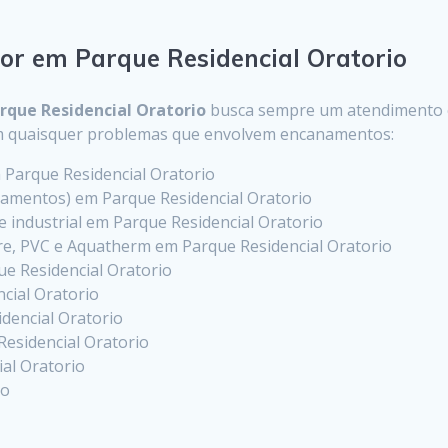
or em Parque Residencial Oratorio
rque Residencial Oratorio
busca sempre um atendimento co
com quaisquer problemas que envolvem encanamentos:
 Parque Residencial Oratorio
amentos) em Parque Residencial Oratorio
l e industrial em Parque Residencial Oratorio
e, PVC e Aquatherm em Parque Residencial Oratorio
ue Residencial Oratorio
cial Oratorio
idencial Oratorio
Residencial Oratorio
ial Oratorio
io