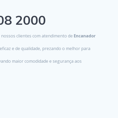
808 2000
s nossos clientes com atendimento de
Encanador
eficaz e de qualidade, prezando o melhor para
levando maior comodidade e segurança aos