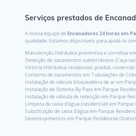
Serviços prestados de Encanad
A nossa equipe de
Encanadores 24 horas em Pa
qualidade. Estamos disponíveis para ajudá-lo 
Manutenção hidráulica preventiva e corretiva em
Detecção de vazamentos subterrâneos (Caça vaz
Vistoria Hidráulica residencial, predial, comercia
Conserto de vazamentos em Tubulações de Cobr
Instalação de válvula bloqueadora de ar em Parq
Instalação de Sistema By Pass em Parque Residen
Instalação de válvula de retenção em Parque Res
Limpeza de caixa d’água (residencial) em Parque 
Substituição de caixa d’água em Parque Residenc
Desentupimentos em Parque Residencial Orator