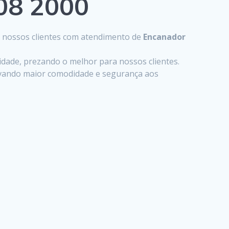
808 2000
s nossos clientes com atendimento de
Encanador
lidade, prezando o melhor para nossos clientes.
levando maior comodidade e segurança aos