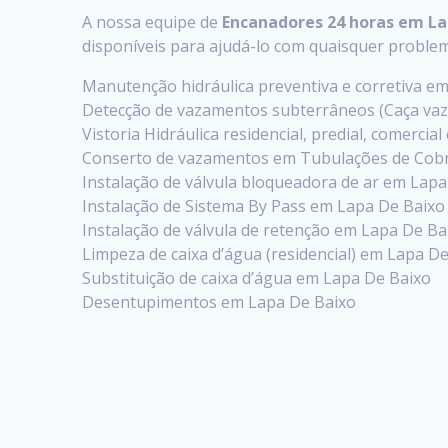
A nossa equipe de
Encanadores 24 horas em La
disponíveis para ajudá-lo com quaisquer probl
Manutenção hidráulica preventiva e corretiva e
Detecção de vazamentos subterrâneos (Caça va
Vistoria Hidráulica residencial, predial, comercia
Conserto de vazamentos em Tubulações de Cobr
Instalação de válvula bloqueadora de ar em Lap
Instalação de Sistema By Pass em Lapa De Baixo
Instalação de válvula de retenção em Lapa De Ba
Limpeza de caixa d’água (residencial) em Lapa D
Substituição de caixa d’água em Lapa De Baixo
Desentupimentos em Lapa De Baixo