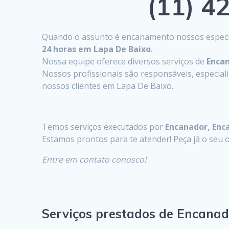
(11) 42
Quando o assunto é encanamento nossos especia
24 horas em Lapa De Baixo
.
Nossa equipe oferece diversos serviços de
Enca
Nossos profissionais são responsáveis, especia
nossos clientes em Lapa De Baixo.
Temos serviços executados por
Encanador, Enc
Estamos prontos para te atender! Peça já o se
Entre em contato conosco!
Serviços prestados de Encana