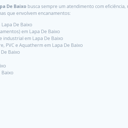
pa De Baixo
busca sempre um atendimento com eficiência, r
emas que envolvem encanamentos:
m Lapa De Baixo
zamentos) em Lapa De Baixo
l e industrial em Lapa De Baixo
e, PVC e Aquatherm em Lapa De Baixo
a De Baixo
ixo
e Baixo