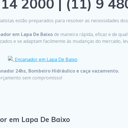
14 2000 | (11) 9 4
listas estão preparados para resolver as necessidades do
nador em Lapa De Baixo
de maneira rápida, eficaz e de qua
lizados e se adaptam facilmente às mudanças do mercado, 
anador 24hs, Bombeiro Hidráulico e caça vazamento.
u orçamento sem compromisso!
dor em Lapa De Baixo