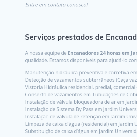
Entre em contato conosco!
Serviços prestados de Encanad
A nossa equipe de
Encanadores 24 horas em Ja
qualidade. Estamos disponíveis para ajudá-lo 
Manutenção hidráulica preventiva e corretiva em
Detecção de vazamentos subterrâneos (Caça vaz
Vistoria Hidráulica residencial, predial, comercia
Conserto de vazamentos em Tubulações de Cobr
Instalação de válvula bloqueadora de ar em Jard
Instalação de Sistema By Pass em Jardim Univers
Instalação de válvula de retenção em Jardim Uni
Limpeza de caixa d’água (residencial) em Jardim 
Substituição de caixa d’água em Jardim Universi