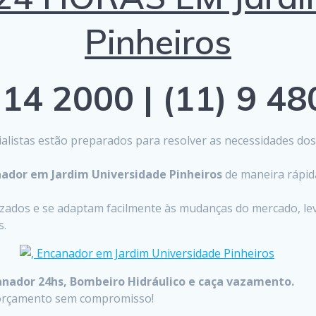
Pinheiros
14 2000 | (11) 9 4
listas estão preparados para resolver as necessidades do
ador em Jardim Universidade Pinheiros
de maneira rápida
lizados e se adaptam facilmente às mudanças do mercado, 
s.
anador 24hs, Bombeiro Hidráulico e caça vazamento.
u orçamento sem compromisso!