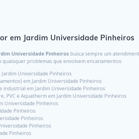
or em Jardim Universidade Pinheiros
rdim Universidade Pinheiros
busca sempre um atendimento 
com quaisquer problemas que envolvem encanamentos:
 Jardim Universidade Pinheiros
amentos) em Jardim Universidade Pinheiros
l e industrial em Jardim Universidade Pinheiros
e, PVC e Aquatherm em Jardim Universidade Pinheiros
im Universidade Pinheiros
idade Pinheiros
versidade Pinheiros
Universidade Pinheiros
dade Pinheiros