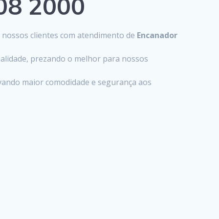
808 2000
s nossos clientes com atendimento de
Encanador
qualidade, prezando o melhor para nossos
levando maior comodidade e segurança aos