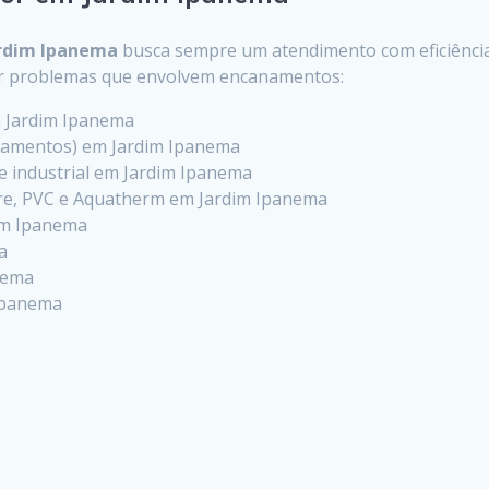
ardim Ipanema
busca sempre um atendimento com eficiência,
er problemas que envolvem encanamentos:
m Jardim Ipanema
zamentos) em Jardim Ipanema
l e industrial em Jardim Ipanema
re, PVC e Aquatherm em Jardim Ipanema
dim Ipanema
a
anema
 Ipanema