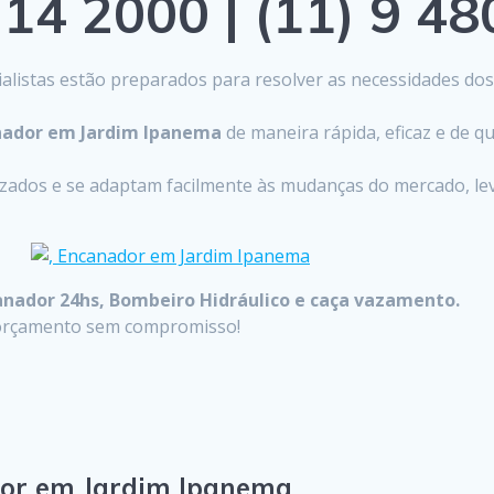
14 2000 | (11) 9 4
listas estão preparados para resolver as necessidades do
nador em Jardim Ipanema
de maneira rápida, eficaz e de 
lizados e se adaptam facilmente às mudanças do mercado, 
anador 24hs, Bombeiro Hidráulico e caça vazamento.
u orçamento sem compromisso!
dor em Jardim Ipanema