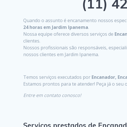
(11) 42
Quando o assunto é encanamento nossos especia
24 horas em Jardim Ipanema
.
Nossa equipe oferece diversos serviços de
Enca
clientes.
Nossos profissionais são responsáveis, especia
nossos clientes em Jardim Ipanema.
Temos serviços executados por
Encanador, Enc
Estamos prontos para te atender! Peça já o se
Entre em contato conosco!
Serviços prestados de Encana