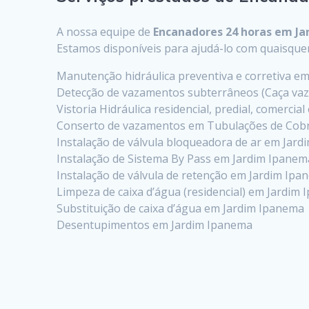
A nossa equipe de
Encanadores 24 horas em J
Estamos disponíveis para ajudá-lo com quaisqu
Manutenção hidráulica preventiva e corretiva e
Detecção de vazamentos subterrâneos (Caça va
Vistoria Hidráulica residencial, predial, comercia
Conserto de vazamentos em Tubulações de Cob
Instalação de válvula bloqueadora de ar em Jar
Instalação de Sistema By Pass em Jardim Ipanem
Instalação de válvula de retenção em Jardim Ip
Limpeza de caixa d’água (residencial) em Jardim
Substituição de caixa d’água em Jardim Ipanema
Desentupimentos em Jardim Ipanema