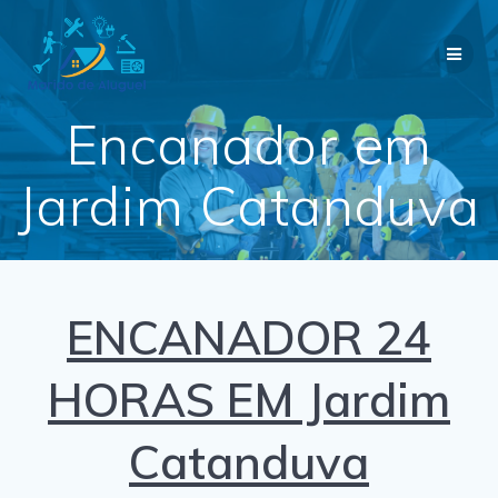
Skip
to
content
Encanador em
Jardim Catanduva
ENCANADOR 24
HORAS EM Jardim
Catanduva