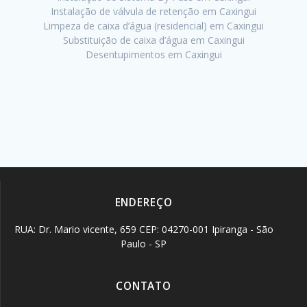
Instalação de válvula de retenção em Caxingui
Limpeza de caixa d’água (residencial) em Caxingui
Substituição de caixa d’água em Caxingui
Desentupimentos em Caxingui
ENDEREÇO
RUA: Dr. Mario vicente, 659 CEP: 04270-001 Ipiranga - São
Paulo - SP
CONTATO