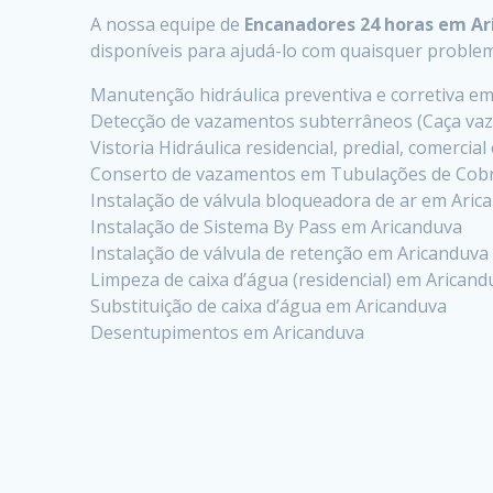
A nossa equipe de
Encanadores 24 horas em A
disponíveis para ajudá-lo com quaisquer probl
Manutenção hidráulica preventiva e corretiva e
Detecção de vazamentos subterrâneos (Caça va
Vistoria Hidráulica residencial, predial, comercia
Conserto de vazamentos em Tubulações de Cobr
Instalação de válvula bloqueadora de ar em Aric
Instalação de Sistema By Pass em Aricanduva
Instalação de válvula de retenção em Aricanduva
Limpeza de caixa d’água (residencial) em Aricand
Substituição de caixa d’água em Aricanduva
Desentupimentos em Aricanduva