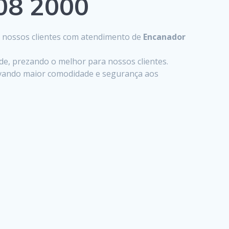
808 2000
s nossos clientes com atendimento de
Encanador
ade, prezando o melhor para nossos clientes.
levando maior comodidade e segurança aos