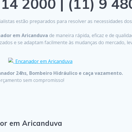
14 2000 | (11) 9 4
listas estão preparados para resolver as necessidades do
nador em Aricanduva
de maneira rápida, eficaz e de qualid
lizados e se adaptam facilmente às mudanças do mercado, 
anador 24hs, Bombeiro Hidráulico e caça vazamento.
u orçamento sem compromisso!
dor em Aricanduva