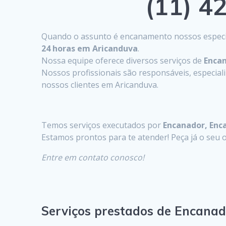
(11) 42
Quando o assunto é encanamento nossos especia
24 horas em Aricanduva
.
Nossa equipe oferece diversos serviços de
Enca
Nossos profissionais são responsáveis, especia
nossos clientes em Aricanduva.
Temos serviços executados por
Encanador, Enc
Estamos prontos para te atender! Peça já o se
Entre em contato conosco!
Serviços prestados de Encana