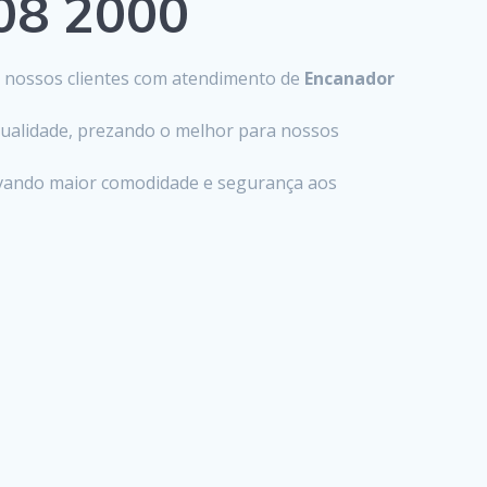
808 2000
s nossos clientes com atendimento de
Encanador
 qualidade, prezando o melhor para nossos
levando maior comodidade e segurança aos