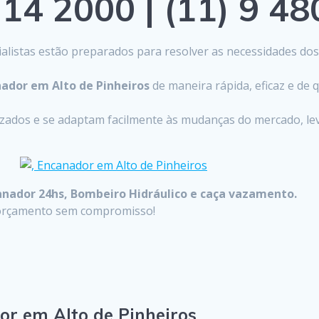
14 2000 | (11) 9 4
listas estão preparados para resolver as necessidades do
ador em Alto de Pinheiros
de maneira rápida, eficaz e de
lizados e se adaptam facilmente às mudanças do mercado, 
anador 24hs, Bombeiro Hidráulico e caça vazamento.
u orçamento sem compromisso!
or em Alto de Pinheiros