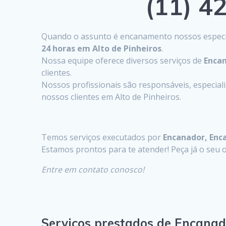
(11) 42
Quando o assunto é encanamento nossos especia
24 horas em Alto de Pinheiros
.
Nossa equipe oferece diversos serviços de
Encan
clientes.
Nossos profissionais são responsáveis, especia
nossos clientes em Alto de Pinheiros.
Temos serviços executados por
Encanador, Enc
Estamos prontos para te atender! Peça já o se
Entre em contato conosco!
Serviços prestados de Encanad