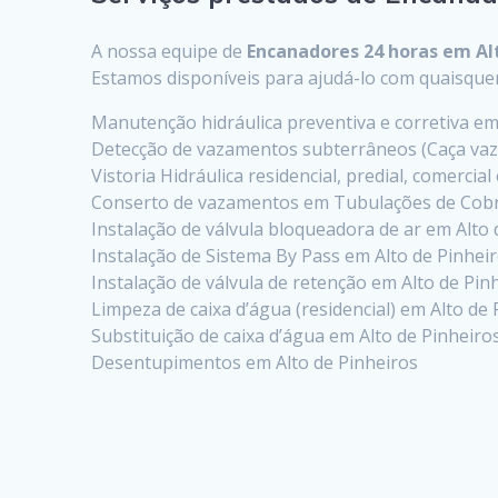
A nossa equipe de
Encanadores 24 horas em Al
Estamos disponíveis para ajudá-lo com quaisqu
Manutenção hidráulica preventiva e corretiva em
Detecção de vazamentos subterrâneos (Caça vaz
Vistoria Hidráulica residencial, predial, comercial
Conserto de vazamentos em Tubulações de Cobr
Instalação de válvula bloqueadora de ar em Alto 
Instalação de Sistema By Pass em Alto de Pinhei
Instalação de válvula de retenção em Alto de Pin
Limpeza de caixa d’água (residencial) em Alto de
Substituição de caixa d’água em Alto de Pinheiro
Desentupimentos em Alto de Pinheiros