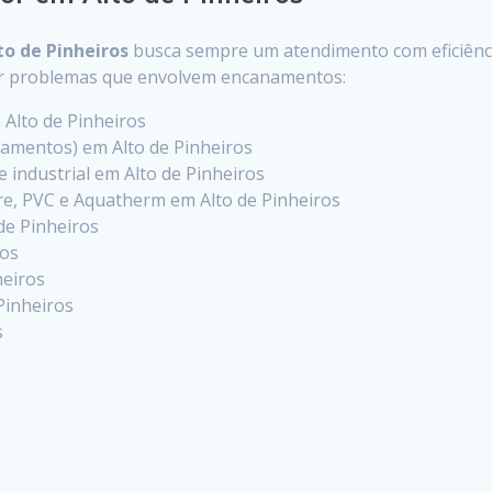
to de Pinheiros
busca sempre um atendimento com eficiência
er problemas que envolvem encanamentos:
 Alto de Pinheiros
amentos) em Alto de Pinheiros
 e industrial em Alto de Pinheiros
e, PVC e Aquatherm em Alto de Pinheiros
de Pinheiros
ros
heiros
 Pinheiros
s