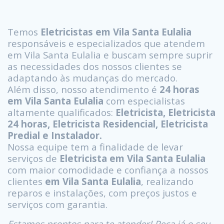
Temos
Eletricistas em Vila Santa Eulalia
responsáveis e especializados que atendem
em Vila Santa Eulalia e buscam sempre suprir
as necessidades dos nossos clientes se
adaptando às mudanças do mercado.
Além disso, nosso atendimento é
24 horas
em Vila Santa Eulalia
com especialistas
altamente qualificados:
Eletricista, Eletricista
24 horas, Eletricista Residencial, Eletricista
Predial e Instalador.
Nossa equipe tem a finalidade de levar
serviços de
Eletricista em Vila Santa Eulalia
com maior comodidade e confiança a nossos
clientes
em Vila Santa Eulalia
, realizando
reparos e instalações, com preços justos e
serviços com garantia.
Estamos prontos para te atender! Peça já o seu