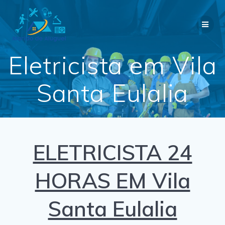
Skip
to
content
Eletricista em Vila
Santa Eulalia
ELETRICISTA 24
HORAS EM Vila
Santa Eulalia