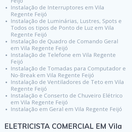
Feijó
Instalação de Interruptores em Vila
Regente Feijó
Instalação de Luminárias, Lustres, Spots e
Todos os tipos de Ponto de Luz em Vila
Regente Feijó
Instalação de Quadro de Comando Geral
em Vila Regente Feijó
Instalação de Telefone em Vila Regente
Feijó
Instalação de Tomadas para Computador e
No-Break em Vila Regente Feijó
Instalação de Ventiladores de Teto em Vila
Regente Feijó
Instalação e Conserto de Chuveiro Elétrico
em Vila Regente Feijó
Instalação em Geral em Vila Regente Feijó
ELETRICISTA COMERCIAL EM Vila