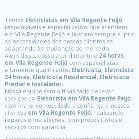
Temos
Eletricistas em Vila Regente Feijó
responsáveis e especializados que atendem
em Vila Regente Feijó e buscam sempre suprir
as necessidades dos nossos clientes se
adaptando às mudanças do mercado.
Além disso, nosso atendimento é
24 horas
em Vila Regente Feijó
com especialistas
altamente qualificados:
Eletricista, Eletricista
24 horas, Eletricista Residencial, Eletricista
Predial e Instalador.
Nossa equipe tem a finalidade de levar
serviços de
Eletricista em Vila Regente Feijó
com maior comodidade e confiança a nossos
clientes
em Vila Regente Feijó
, realizando
reparos e instalações, com preços justos e
serviços com garantia.
Estamos prontos para te atender! Peça já o seu