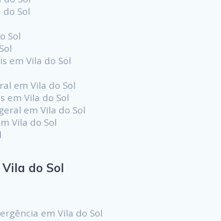
 do Sol
o Sol
Sol
s em Vila do Sol
l
al em Vila do Sol
s em Vila do Sol
eral em Vila do Sol
m Vila do Sol
l
ila do Sol
rgência em Vila do Sol