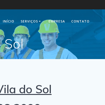
INÍCIO
SERVIÇOS
EMPRESA
CONTATO
o Sol
la do Sol