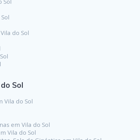
o Sol
 Sol
Vila do Sol
l
Sol
l
do Sol
 Vila do Sol
inas em Vila do Sol
m Vila do Sol