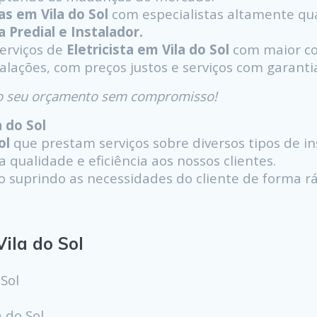
as em Vila do Sol
com especialistas altamente qua
ta Predial e Instalador.
serviços de
Eletricista em Vila do Sol
com maior co
talações, com preços justos e serviços com garanti
á o seu orçamento sem compromisso!
a do Sol
ol
que prestam serviços sobre diversos tipos de ins
 qualidade e eficiência aos nossos clientes.
uprindo as necessidades do cliente de forma ráp
ila do Sol
Sol
 do Sol