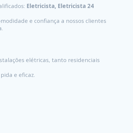
lificados:
Eletricista, Eletricista 24
modidade e confiança a nossos clientes
a.
talações elétricas, tanto residenciais
ida e eficaz.