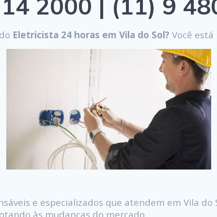
14 2000 | (11) 9 4
ndo
Eletricista 24 horas em Vila do Sol?
Você está 
sáveis e especializados que atendem em Vila do 
daptando às mudanças do mercado.