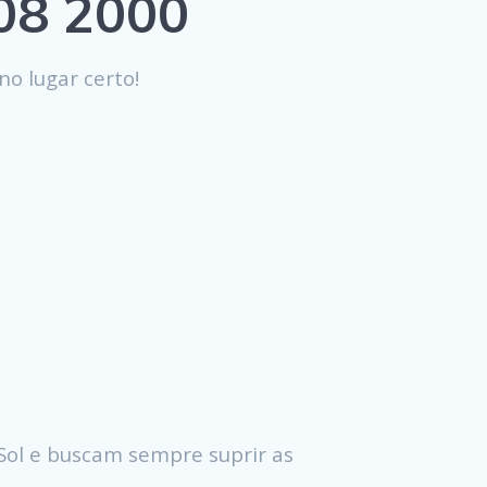
808 2000
no lugar certo!
Sol e buscam sempre suprir as