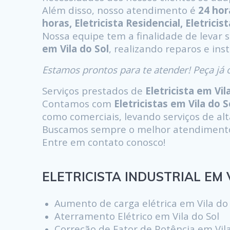
Além disso, nosso atendimento é
24 hor
horas, Eletricista Residencial, Eletricis
Nossa equipe tem a finalidade de levar 
em Vila do Sol
, realizando reparos e ins
Estamos prontos para te atender! Peça j
Serviços prestados de
Eletricista em Vil
Contamos com
Eletricistas em Vila do S
como comerciais, levando serviços de alta
Buscamos sempre o melhor atendimento s
Entre em contato conosco!
ELETRICISTA INDUSTRIAL EM V
Aumento de carga elétrica em Vila do 
Aterramento Elétrico em Vila do Sol
Correção de Fator de Potência em Vila