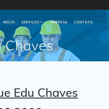
INÍCIO
SERVIÇOS
EMPRESA
CONTATO
u Chaves
ue Edu Chaves