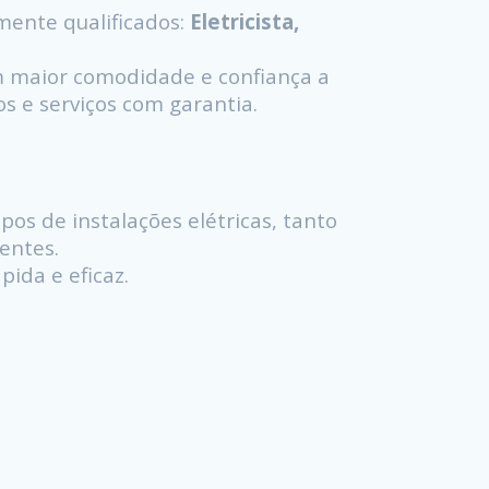
mente qualificados:
Eletricista,
 maior comodidade e confiança a
os e serviços com garantia.
pos de instalações elétricas, tanto
ientes.
ida e eficaz.