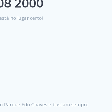
808 2000
stá no lugar certo!
em Parque Edu Chaves e buscam sempre