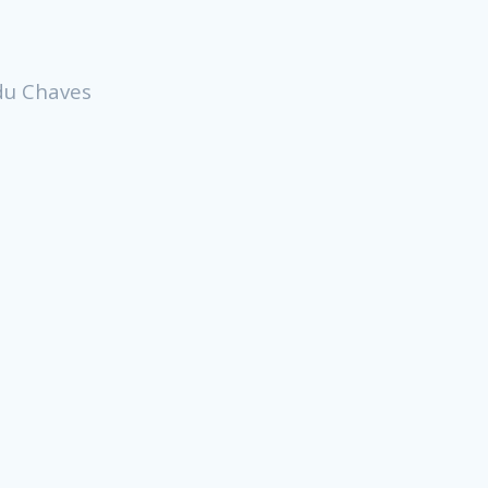
Edu Chaves