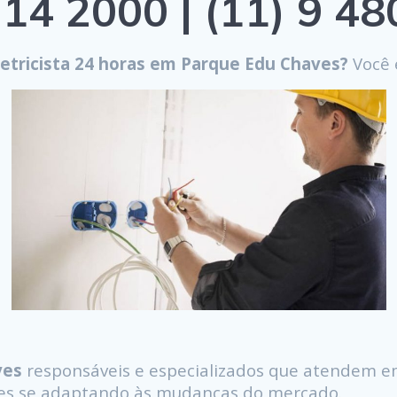
14 2000 | (11) 9 4
etricista 24 horas em Parque Edu Chaves?
Você e
ves
responsáveis e especializados que atendem 
ntes se adaptando às mudanças do mercado.