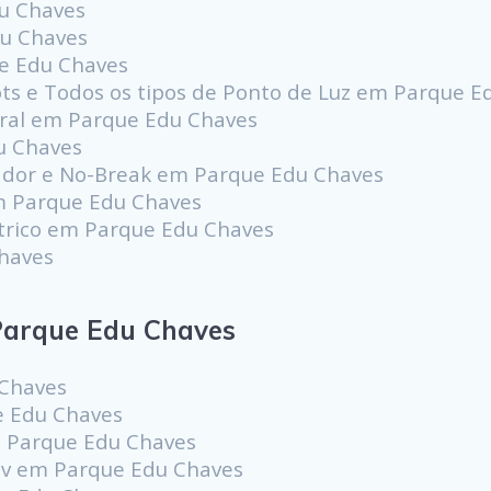
du Chaves
du Chaves
ue Edu Chaves
pots e Todos os tipos de Ponto de Luz em Parque 
ral em Parque Edu Chaves
u Chaves
dor e No-Break em Parque Edu Chaves
em Parque Edu Chaves
étrico em Parque Edu Chaves
Chaves
arque Edu Chaves
 Chaves
e Edu Chaves
m Parque Edu Chaves
0v em Parque Edu Chaves