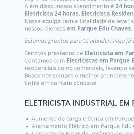
Além disso, nosso atendimento é
24 ho
Eletricista 24 horas, Eletricista Residenc
Nossa equipe tem a finalidade de levar 
nossos clientes
em Parque Edu Chaves
,
Estamos prontos para te atender! Peça j
Serviços prestados de
Eletricista em P
Contamos com
Eletricistas em Parque 
residenciais como comerciais, levando ser
Buscamos sempre o melhor atendimento s
Entre em contato conosco!
ELETRICISTA INDUSTRIAL EM 
Aumento de carga elétrica em Parqu
Aterramento Elétrico em Parque Edu
Correção de Fator de Potência em Pa