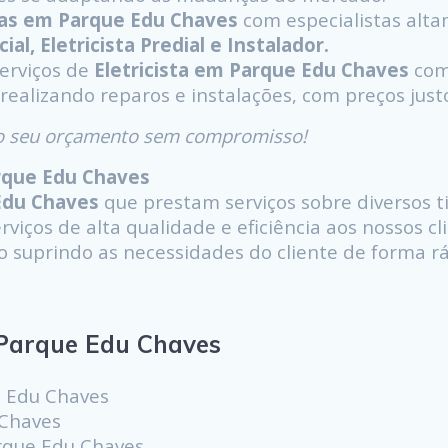
ras em Parque Edu Chaves
com especialistas alta
ial, Eletricista Predial e Instalador.
serviços de
Eletricista em Parque Edu Chaves
com
 realizando reparos e instalações, com preços just
á o seu orçamento sem compromisso!
arque Edu Chaves
Edu Chaves
que prestam serviços sobre diversos ti
viços de alta qualidade e eficiência aos nossos cl
uprindo as necessidades do cliente de forma ráp
Parque Edu Chaves
e Edu Chaves
 Chaves
rque Edu Chaves