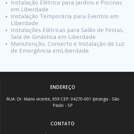
Instalação Elétrica para Jardins e Piscinas
em Liberdade
Instalação Temporária para Eventos em
Liberdade
Instalações Elétricas para Salão de Festas,
Sala de Ginástica em Liberdade
Manutenção, Conserto e Instalação de Luz
de Emergência emLiberdade
ENDEREÇO
RUA: Dr. Mario vicente, 659 CEP: 04270-001 Ipiranga - São
Paulo - SP
CONTATO