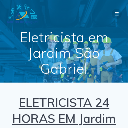
Skip
to
content
Eletricista em
Jardim São
Gabriel
ELETRICISTA 24
HORAS EM Jardim