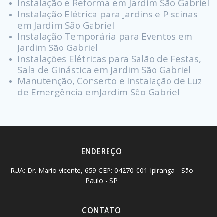
Instalação e Reforma em Jardim São Gabriel
Instalação Elétrica para Jardins e Piscinas
em Jardim São Gabriel
Instalação Temporária para Eventos em
Jardim São Gabriel
Instalações Elétricas para Salão de Festas,
Sala de Ginástica em Jardim São Gabriel
Manutenção, Conserto e Instalação de Luz
de Emergência emJardim São Gabriel
ENDEREÇO
RUA: Dr. Mario vicente, 659 CEP: 04270-001 Ipiranga - São
Paulo - SP
CONTATO