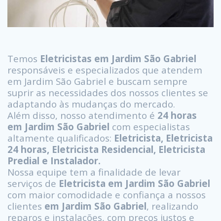
Temos
Eletricistas em Jardim São Gabriel
responsáveis e especializados que atendem
em Jardim São Gabriel e buscam sempre
suprir as necessidades dos nossos clientes se
adaptando às mudanças do mercado.
Além disso, nosso atendimento é
24 horas
em Jardim São Gabriel
com especialistas
altamente qualificados:
Eletricista, Eletricista
24 horas, Eletricista Residencial, Eletricista
Predial e Instalador.
Nossa equipe tem a finalidade de levar
serviços de
Eletricista em Jardim São Gabriel
com maior comodidade e confiança a nossos
clientes
em Jardim São Gabriel
, realizando
reparos e instalações, com preços justos e