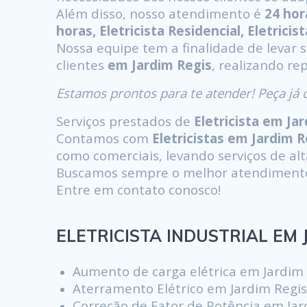
Além disso, nosso atendimento é
24 hor
horas, Eletricista Residencial, Eletricis
Nossa equipe tem a finalidade de levar 
clientes
em Jardim Regis
, realizando re
Estamos prontos para te atender! Peça j
Serviços prestados de
Eletricista em Ja
Contamos com
Eletricistas em Jardim R
como comerciais, levando serviços de alta
Buscamos sempre o melhor atendimento s
Entre em contato conosco!
ELETRICISTA INDUSTRIAL EM J
Aumento de carga elétrica em Jardim
Aterramento Elétrico em Jardim Regi
Correção de Fator de Potência em Jar