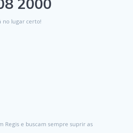
808 2000
 no lugar certo!
m Regis e buscam sempre suprir as