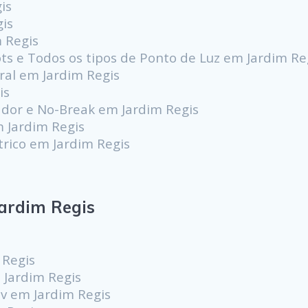
is
gis
m Regis
ots e Todos os tipos de Ponto de Luz em Jardim Re
al em Jardim Regis
is
dor e No-Break em Jardim Regis
m Jardim Regis
trico em Jardim Regis
ardim Regis
s
 Regis
 Jardim Regis
v em Jardim Regis