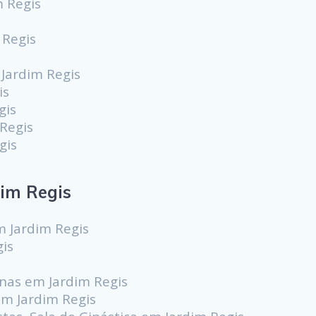
m Regis
 Regis
 Jardim Regis
is
gis
Regis
gis
im Regis
 Jardim Regis
gis
s
cinas em Jardim Regis
em Jardim Regis