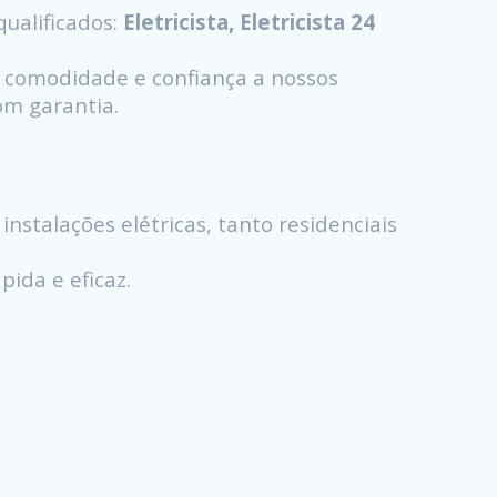
ualificados:
Eletricista, Eletricista 24
 comodidade e confiança a nossos
com garantia.
instalações elétricas, tanto residenciais
ida e eficaz.