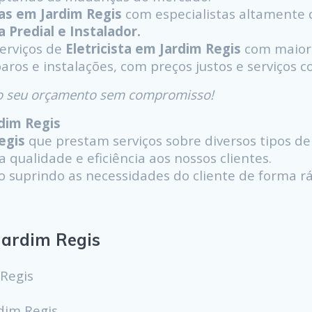
as em Jardim Regis
com especialistas altamente q
ta Predial e Instalador.
serviços de
Eletricista em Jardim Regis
com maior
paros e instalações, com preços justos e serviços 
á o seu orçamento sem compromisso!
rdim Regis
egis
que prestam serviços sobre diversos tipos de 
 qualidade e eficiência aos nossos clientes.
uprindo as necessidades do cliente de forma ráp
ardim Regis
 Regis
s
dim Regis