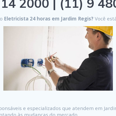
14 2000 | (11) 9 4
do
Eletricista 24 horas em Jardim Regis?
Você está
ponsáveis e especializados que atendem em Jardi
daptando às mudanças do mercado.