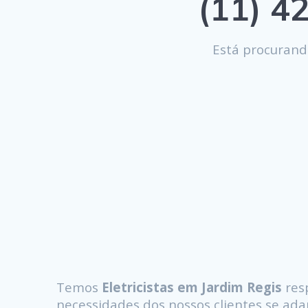
(11) 42
Está procuran
Temos
Eletricistas em Jardim Regis
res
necessidades dos nossos clientes se a