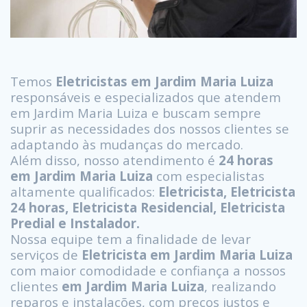
Temos
Eletricistas em Jardim Maria Luiza
responsáveis e especializados que atendem
em Jardim Maria Luiza e buscam sempre
suprir as necessidades dos nossos clientes se
adaptando às mudanças do mercado.
Além disso, nosso atendimento é
24 horas
em Jardim Maria Luiza
com especialistas
altamente qualificados:
Eletricista, Eletricista
24 horas, Eletricista Residencial, Eletricista
Predial e Instalador.
Nossa equipe tem a finalidade de levar
serviços de
Eletricista em Jardim Maria Luiza
com maior comodidade e confiança a nossos
clientes
em Jardim Maria Luiza
, realizando
reparos e instalações, com preços justos e