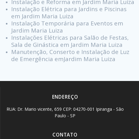
Instalação e Reforma em Jardim Maria Luiza
Instalação Elétrica para Jardins e Piscinas
em Jardim Maria Luiza
Instalação Temporária para Eventos em
Jardim Maria Luiza
Instalações Elétricas para Salão de Festas,
Sala de Ginástica em Jardim Maria Luiza
Manutenção, Conserto e Instalação de Luz
de Emergência emJardim Maria Luiza
ENDEREÇO
RUA: Dr. Mario vicente, 659 CEP: 04270-001 Ipiranga - São
Paulo - SP
CONTATO