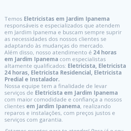
Temos
Eletricistas em Jardim Ipanema
responsáveis e especializados que atendem
em Jardim Ipanema e buscam sempre suprir
as necessidades dos nossos clientes se
adaptando às mudanças do mercado.
Além disso, nosso atendimento é
24 horas
em Jardim Ipanema
com especialistas
altamente qualificados:
Eletricista, Eletricista
24 horas, Eletricista Residencial, Eletricista
Predial e Instalador.
Nossa equipe tem a finalidade de levar
serviços de
Eletricista em Jardim Ipanema
com maior comodidade e confiança a nossos
clientes
em Jardim Ipanema
, realizando
reparos e instalações, com preços justos e
serviços com garantia.
Estamos prontos para te atender! Peça já o seu