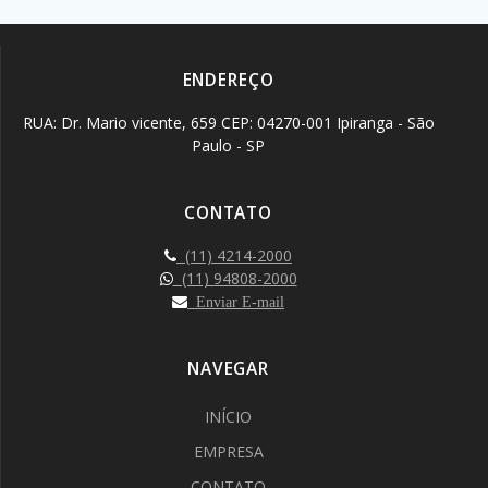
ENDEREÇO
RUA: Dr. Mario vicente, 659 CEP: 04270-001 Ipiranga - São
Paulo - SP
CONTATO
(11) 4214-2000
(11) 94808-2000
Enviar E-mail
NAVEGAR
INÍCIO
EMPRESA
CONTATO