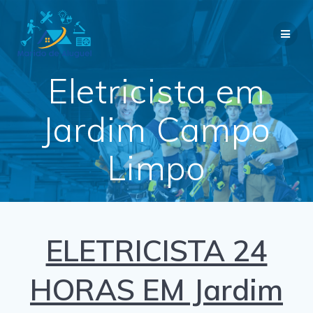
Skip
to
content
Eletricista em
Jardim Campo
Limpo
ELETRICISTA 24
HORAS EM Jardim