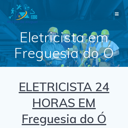
Skip
to
content
Eletricista em
Freguesia do Ó
ELETRICISTA 24
HORAS EM
Freguesia do Ó