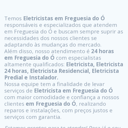
Temos
Eletricistas em Freguesia do Ó
responsáveis e especializados que atendem
em Freguesia do Ó e buscam sempre suprir as
necessidades dos nossos clientes se
adaptando às mudanças do mercado.
Além disso, nosso atendimento é
24 horas
em Freguesia do Ó
com especialistas
altamente qualificados:
Eletricista, Eletricista
24 horas, Eletricista Residencial, Eletricista
Predial e Instalador.
Nossa equipe tem a finalidade de levar
serviços de
Eletricista em Freguesia do Ó
com maior comodidade e confiança a nossos
clientes
em Freguesia do Ó
, realizando
reparos e instalações, com preços justos e
serviços com garantia.
Estamos prontos para te atender! Peça já o seu