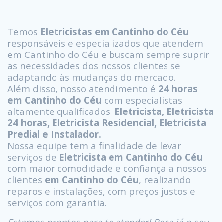
Temos
Eletricistas em Cantinho do Céu
responsáveis e especializados que atendem
em Cantinho do Céu e buscam sempre suprir
as necessidades dos nossos clientes se
adaptando às mudanças do mercado.
Além disso, nosso atendimento é
24 horas
em Cantinho do Céu
com especialistas
altamente qualificados:
Eletricista, Eletricista
24 horas, Eletricista Residencial, Eletricista
Predial e Instalador.
Nossa equipe tem a finalidade de levar
serviços de
Eletricista em Cantinho do Céu
com maior comodidade e confiança a nossos
clientes
em Cantinho do Céu
, realizando
reparos e instalações, com preços justos e
serviços com garantia.
Estamos prontos para te atender! Peça já o seu