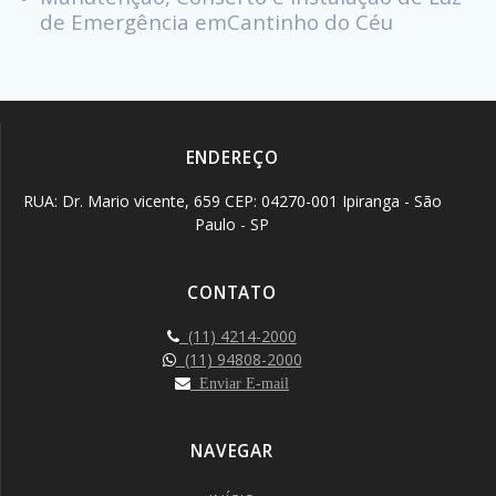
de Emergência emCantinho do Céu
ENDEREÇO
RUA: Dr. Mario vicente, 659 CEP: 04270-001 Ipiranga - São
Paulo - SP
CONTATO
(11) 4214-2000
(11) 94808-2000
Enviar E-mail
NAVEGAR