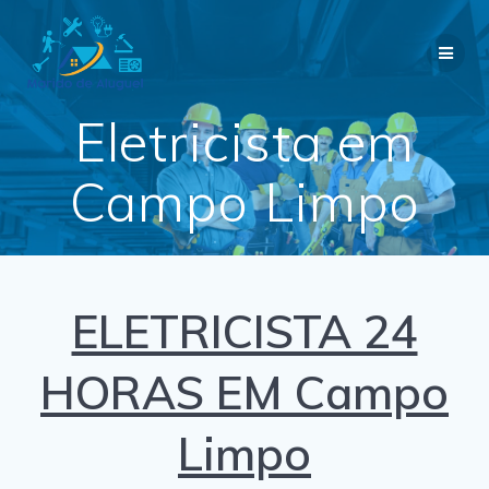
Skip
to
content
Eletricista em
Campo Limpo
ELETRICISTA 24
HORAS EM Campo
Limpo