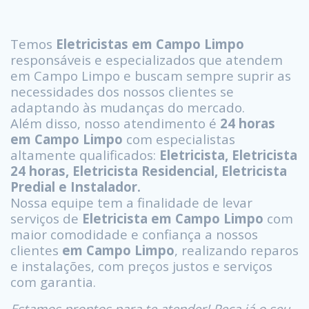
Temos
Eletricistas em Campo Limpo
responsáveis e especializados que atendem
em Campo Limpo e buscam sempre suprir as
necessidades dos nossos clientes se
adaptando às mudanças do mercado.
Além disso, nosso atendimento é
24 horas
em Campo Limpo
com especialistas
altamente qualificados:
Eletricista, Eletricista
24 horas, Eletricista Residencial, Eletricista
Predial e Instalador.
Nossa equipe tem a finalidade de levar
serviços de
Eletricista em Campo Limpo
com
maior comodidade e confiança a nossos
clientes
em Campo Limpo
, realizando reparos
e instalações, com preços justos e serviços
com garantia.
Estamos prontos para te atender! Peça já o seu