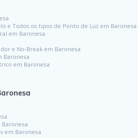
nesa
pots e Todos os tipos de Ponto de Luz em Baronesa
ral em Baronesa
ador e No-Break em Baronesa
em Baronesa
étrico em Baronesa
Baronesa
esa
m Baronesa
0v em Baronesa