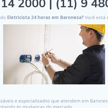
14 2000 | (11) 9 4
ndo
Eletricista 24 horas em Baronesa?
Você está n
sáveis e especializados que atendem em Barones
daptando às mudanças do mercado.