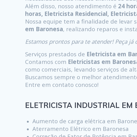
Além disso, nosso atendimento é
24 ho
horas, Eletricista Residencial, Eletricis
Nossa equipe tem a finalidade de levar 
em Baronesa
, realizando reparos e inst
Estamos prontos para te atender! Peça j
Serviços prestados de
Eletricista em B
Contamos com
Eletricistas em Barones
como comerciais, levando serviços de alta
Buscamos sempre o melhor atendimento s
Entre em contato conosco!
ELETRICISTA INDUSTRIAL EM 
Aumento de carga elétrica em Baron
Aterramento Elétrico em Baronesa
Correção de Fator de Potência em Ba