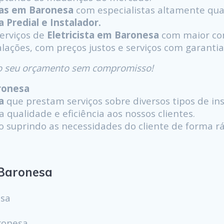
ras em Baronesa
com especialistas altamente qual
ta Predial e Instalador.
serviços de
Eletricista em Baronesa
com maior com
alações, com preços justos e serviços com garantia
á o seu orçamento sem compromisso!
aronesa
a
que prestam serviços sobre diversos tipos de inst
 qualidade e eficiência aos nossos clientes.
uprindo as necessidades do cliente de forma ráp
Baronesa
esa
ronesa