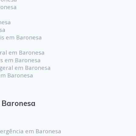
ronesa
nesa
sa
ais em Baronesa
ral em Baronesa
os em Baronesa
 geral em Baronesa
em Baronesa
 Baronesa
mergência em Baronesa