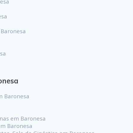
nesa
esa
m Baronesa
esa
onesa
m Baronesa
scinas em Baronesa
 em Baronesa