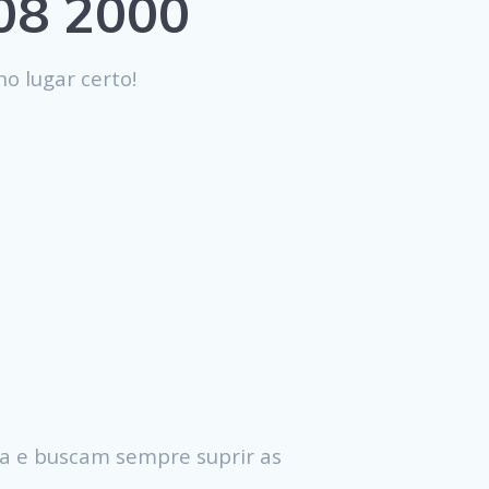
808 2000
o lugar certo!
a e buscam sempre suprir as