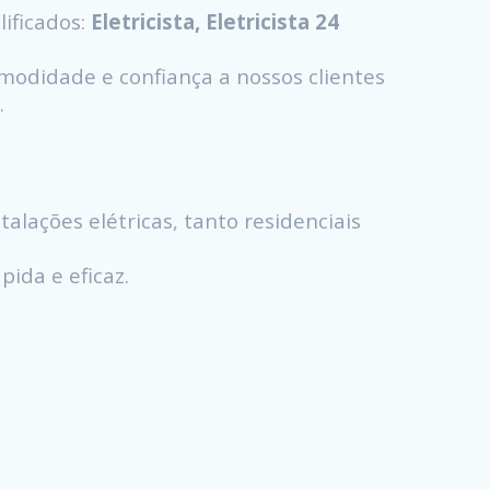
ificados:
Eletricista, Eletricista 24
odidade e confiança a nossos clientes
.
alações elétricas, tanto residenciais
ida e eficaz.