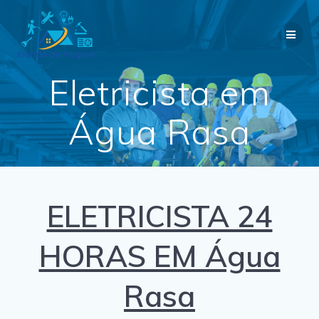
Skip
to
content
Eletricista em
Água Rasa
ELETRICISTA 24
HORAS EM Água
Rasa