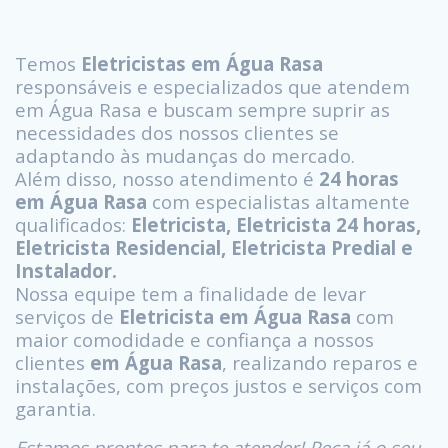
Temos
Eletricistas em Água Rasa
responsáveis e especializados que atendem
em Água Rasa e buscam sempre suprir as
necessidades dos nossos clientes se
adaptando às mudanças do mercado.
Além disso, nosso atendimento é
24 horas
em Água Rasa
com especialistas altamente
qualificados:
Eletricista, Eletricista 24 horas,
Eletricista Residencial, Eletricista Predial e
Instalador.
Nossa equipe tem a finalidade de levar
serviços de
Eletricista em Água Rasa
com
maior comodidade e confiança a nossos
clientes
em Água Rasa
, realizando reparos e
instalações, com preços justos e serviços com
garantia.
Estamos prontos para te atender! Peça já o seu