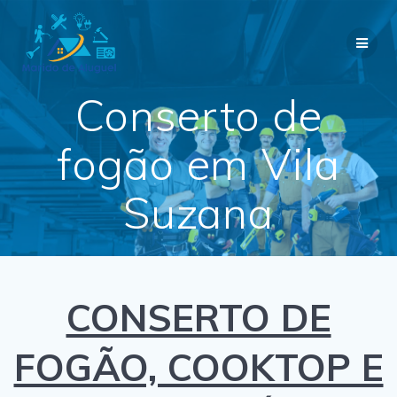
Skip
to
content
Conserto de
fogão em Vila
Suzana
CONSERTO DE
FOGÃO, COOKTOP E