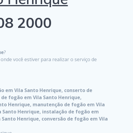
808 2000
ue
?
de você estiver para realizar o serviço de
ão em Vila Santo Henrique, conserto de
a de fogão em Vila Santo Henrique,
Santo Henrique, manutenção de fogão em Vila
 Santo Henrique, instalação de fogão em
la Santo Henrique, conversão de fogão em Vila
rique.