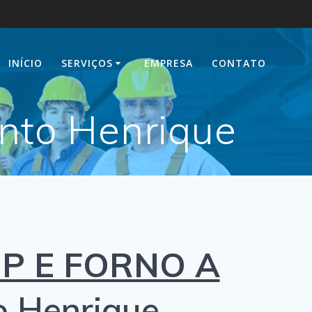
INÍCIO
SERVIÇOS
EMPRESA
CONTATO
anto Henrique
P E FORNO A
 Henrique