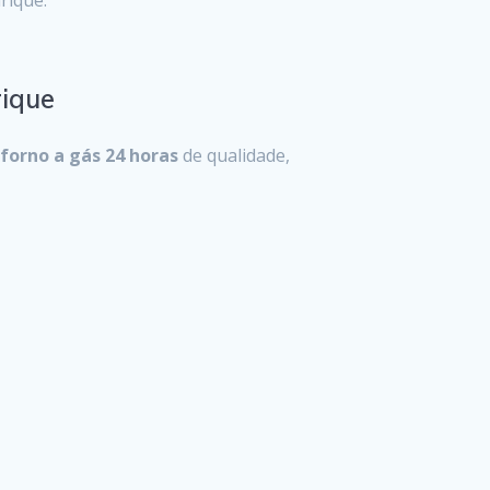
rique
forno a gás 24 horas
de qualidade,