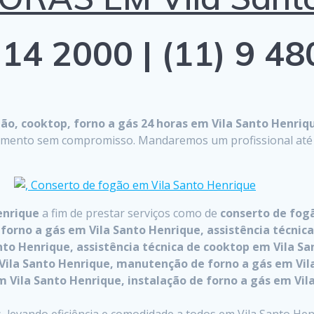
14 2000 | (11) 9 4
o, cooktop, forno a gás 24 horas em Vila Santo Henriq
çamento sem compromisso. Mandaremos um profissional até on
Henrique
a fim de prestar serviços como de
conserto de fog
forno a gás em Vila Santo Henrique, assistência técnic
anto Henrique, assistência técnica de cooktop em Vila 
ila Santo Henrique, manutenção de forno a gás em Vila
m Vila Santo Henrique, instalação de forno a gás em Vi
 levando eficiência e comodidade a todos em Vila Santo Hen