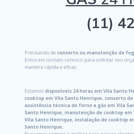
(11) 42
Precisando de
conserto ou manutenção de fogã
Entra em contato conosco para solicitar seu or
maneira rápida e eficaz.
Estamos
disponíveis 24 horas em Vila Santo 
cooktop em Vila Santo Henrique, conserto de 
assistência técnica de forno a gás em Vila S
Santo Henrique, manutenção de cooktop em V
Vila Santo Henrique, instalação de cooktop e
Santo Henrique.
Buscamos sempre o melhor para nossos clientes,