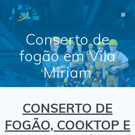
Skip
to
content
Conserto de
fogão em Vila
Miriam
CONSERTO DE
FOGÃO, COOKTOP E