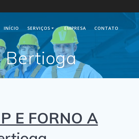
INÍCIO
SERVIÇOS
EMPRESA
CONTATO
 Bertioga
P E FORNO A
rtioga