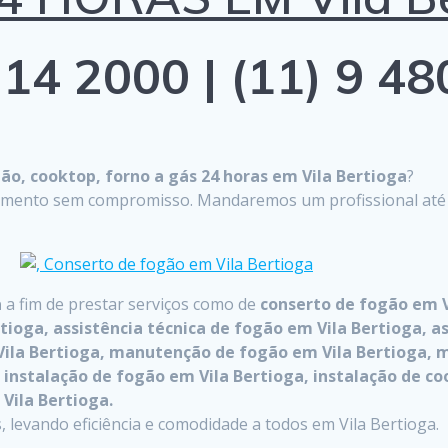
14 2000 | (11) 9 4
o, cooktop, forno a gás 24 horas em Vila Bertioga
?
çamento sem compromisso. Mandaremos um profissional até on
a
a fim de prestar serviços como de
conserto de fogão em V
tioga, assistência técnica de fogão em Vila Bertioga, as
 Vila Bertioga, manutenção de fogão em Vila Bertioga,
instalação de fogão em Vila Bertioga, instalação de co
Vila Bertioga.
levando eficiência e comodidade a todos em Vila Bertioga.