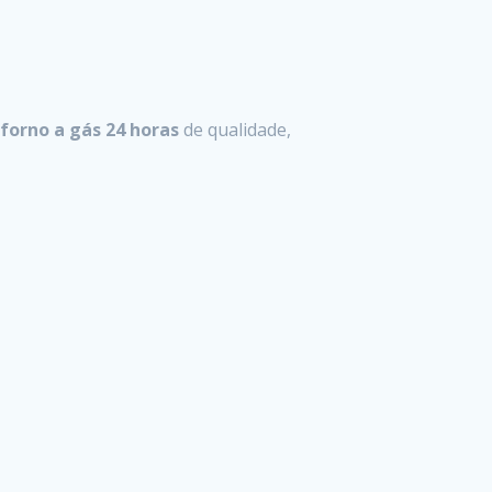
forno a gás 24 horas
de qualidade,