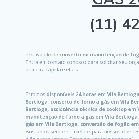
(11) 42
Precisando de
conserto ou manutenção de fogã
Entra em contato conosco para solicitar seu or
maneira rápida e eficaz.
Estamos
disponíveis 24 horas em Vila Bertiog
Bertioga, conserto de forno a gás em Vila Ber
Bertioga, assistência técnica de cooktop em
manutenção de forno a gás em Vila Bertioga, 
gás em Vila Bertioga, conversão de fogão em 
Buscamos sempre o melhor para nossos clientes, 
Não perca tempo! Entre em contato conosco!