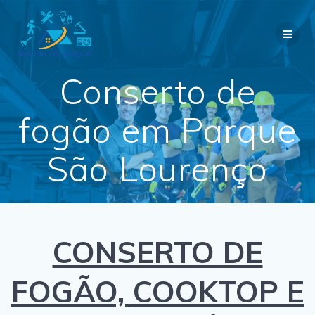
Skip
to
content
Conserto de
fogão em Parque
São Lourenço
CONSERTO DE
FOGÃO, COOKTOP E